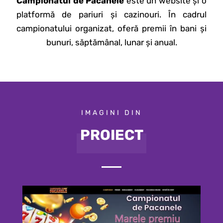
Campionatul de Păcănele
este un website și o
platformă de pariuri și cazinouri. În cadrul
campionatului organizat, oferă premii în bani și
bunuri, săptămânal, lunar și anual.
IMAGINI DIN
PROIECT