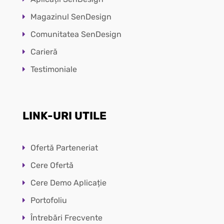
Magazinul SenDesign
Comunitatea SenDesign
Carieră
Testimoniale
LINK-URI UTILE
Ofertă Parteneriat
Cere Ofertă
Cere Demo Aplicație
Portofoliu
Întrebări Frecvente