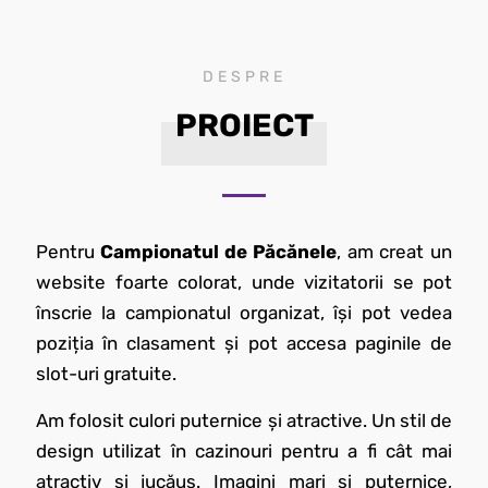
DESPRE
PROIECT
Pentru
Campionatul de Păcănele
, am creat un
website foarte colorat, unde vizitatorii se pot
înscrie la campionatul organizat, își pot vedea
poziția în clasament și pot accesa paginile de
slot-uri gratuite.
Am folosit culori puternice și atractive. Un stil de
design utilizat în cazinouri pentru a fi cât mai
atractiv și jucăuș. Imagini mari și puternice,