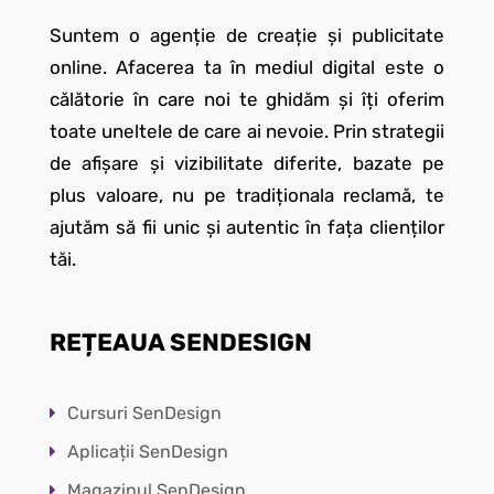
Suntem o agenție de creație și publicitate
online. Afacerea ta în mediul digital este o
călătorie în care noi te ghidăm și îți oferim
toate uneltele de care ai nevoie. Prin strategii
de afișare și vizibilitate diferite, bazate pe
plus valoare, nu pe tradiționala reclamă, te
ajutăm să fii unic și autentic în fața clienților
tăi.
REȚEAUA SENDESIGN
Cursuri SenDesign
Aplicații SenDesign
Magazinul SenDesign