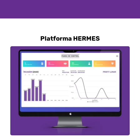
level!
Platforma HERMES