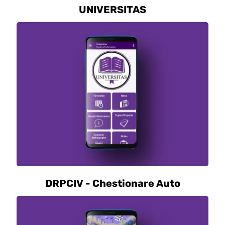
UNIVERSITAS
DRPCIV - Chestionare Auto