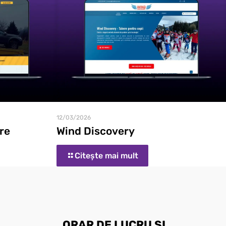
12/03/2026
re
Wind Discovery
Citește mai mult
ORAR DE LUCRU ȘI