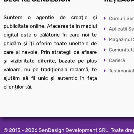
Suntem o agenție de creație și
Cursuri Se
publicitate online. Afacerea ta în mediul
Aplicații 
digital este o călătorie în care noi te
Magazinul
ghidăm și îți oferim toate uneltele de
Comunitat
care ai nevoie. Prin strategii de afișare
Carieră
și vizibilitate diferite, bazate pe plus
valoare, nu pe tradiționala reclamă, te
Testimonia
ajutăm să fii unic și autentic în fața
clienților tăi.
© 2013 - 2026 SenDesign Development SRL. Toate dreptu