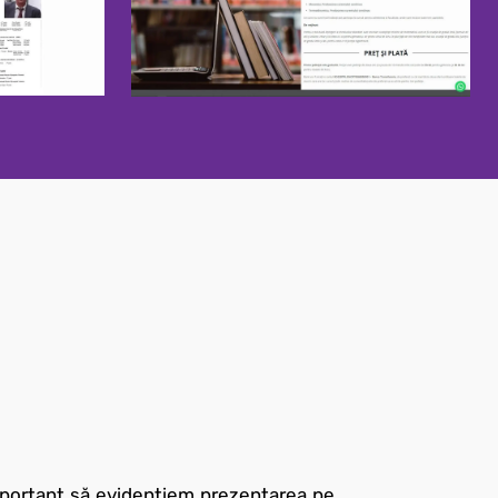
important să evidențiem prezentarea pe