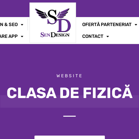
N & SEO
OFERTĂ PARTENERIAT
ARE APP
CONTACT
WEBSITE
CLASA DE FIZICĂ