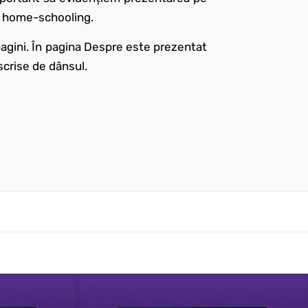
și home-schooling.
pagini. În pagina Despre este prezentat
scrise de dânsul.