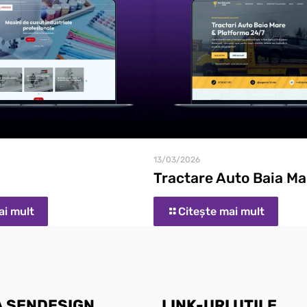
13/03/2026
Tractare Auto Baia Ma
ai mult
Citește mai mult
 SENDESIGN
LINK-URI UTILE