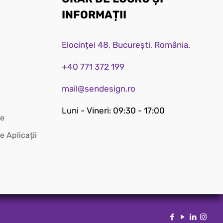
INFORMAȚII
Elocinței 48, București, România.
+40 771 372 199
mail@sendesign.ro
Luni - Vineri: 09:30 - 17:00
te
e Aplicații