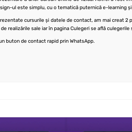
Design-ul este simplu, cu o tematică puternică e-learning 
rezentate cursurile și datele de contact, am mai creat 2 
 realizările sale iar în pagina Culegeri se află culegerile 
 un buton de contact rapid prin WhatsApp.