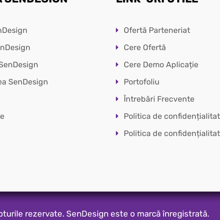
nDesign
Ofertă Parteneriat
SenDesign
Cere Ofertă
 SenDesign
Cere Demo Aplicație
ea SenDesign
Portofoliu
Întrebări Frecvente
le
Politica de confidențialita
Politica de confidențialitat
rile rezervate. SenDesign este o marcă înregistrată.