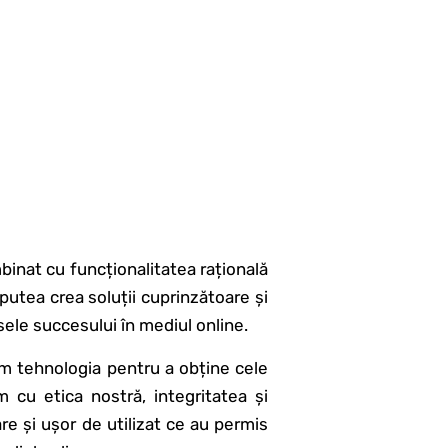
binat cu funcționalitatea rațională
putea crea soluții cuprinzătoare și
ele succesului în mediul online.
zăm tehnologia pentru a obține cele
m cu etica nostră, integritatea și
re și ușor de utilizat ce au permis