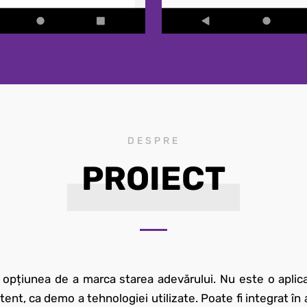
DESPRE
PROIECT
 opțiunea de a marca starea adevărului. Nu este o aplic
, ca demo a tehnologiei utilizate. Poate fi integrat în a