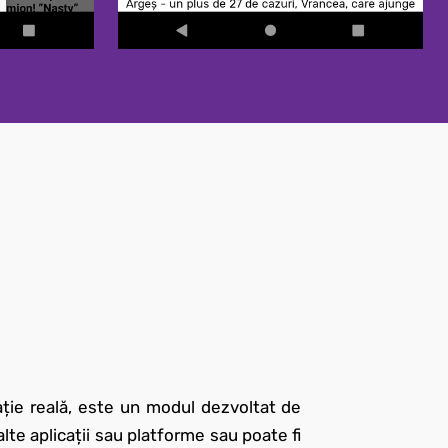
ație reală, este un modul dezvoltat de
lte aplicații sau platforme sau poate fi