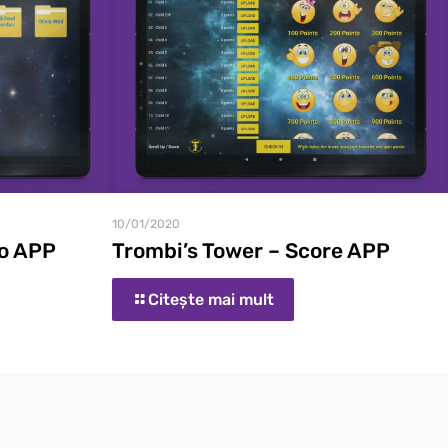
10/01/2020
to APP
Trombi’s Tower – Score APP
Citește mai mult