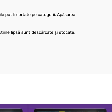
rile pot fi sortate pe categorii. Apăsarea
tirile lipsă sunt descărcate și stocate,