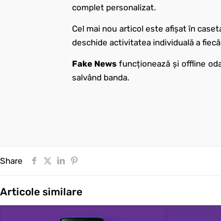
complet personalizat.
Cel mai nou articol este afișat în caseta
deschide activitatea individuală a fiecă
Fake News
funcționează și offline oda
salvând banda.
Share
Articole similare