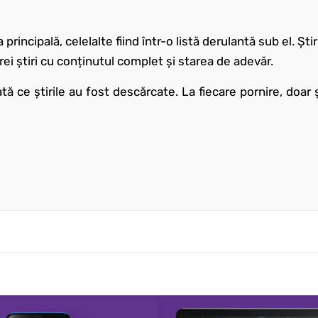
 principală, celelalte fiind într-o listă derulantă sub el. Ști
rei știri cu conținutul complet și starea de adevăr.
tă ce știrile au fost descărcate. La fiecare pornire, doar ș