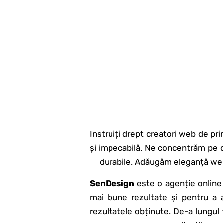
Instruiți drept creatori web de pr
și impecabilă. Ne concentrăm pe de
durabile. Adăugăm eleganță webs
SenDesign
este o agenție online 
mai bune rezultate și pentru a aj
rezultatele obținute. De-a lungul 