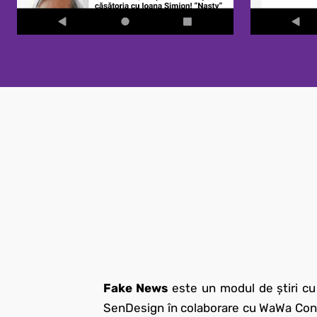
Fake News
este un modul de știri cu
SenDesign în colaborare cu WaWa Content