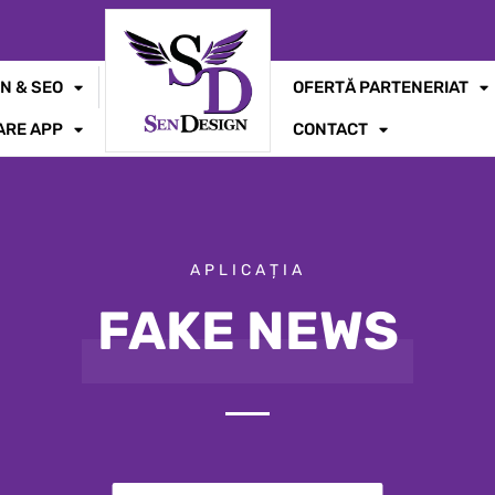
N & SEO
OFERTĂ PARTENERIAT
ARE APP
CONTACT
APLICAȚIA
FAKE NEWS