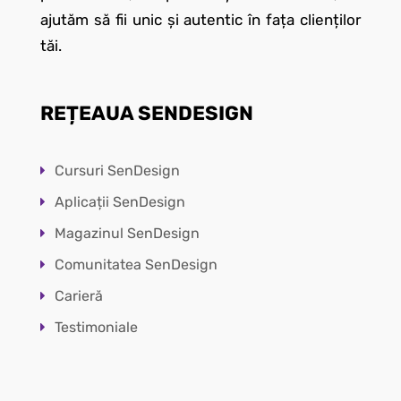
ajutăm să fii unic și autentic în fața clienților
tăi.
REȚEAUA SENDESIGN
Cursuri SenDesign
Aplicații SenDesign
Magazinul SenDesign
Comunitatea SenDesign
Carieră
Testimoniale