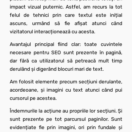
impact vizual puternic. Astfel, am recurs la tot
felul de tehnici prin care textul este inițial
ascuns, urmând să fie afișat atunci când
vizitatorul interacționează cu acesta.
Avantajul principal fiind clar: toate cuvintele
necesare pentru SEO sunt prezente în pagină,
dar fără ca utilizatorul să petreacă mult timp
derulând și digerând blocuri mari de text.
Am folosit elemente precum secțiuni derulante,
acordeoane, și imagini cu text atunci când pui
cursorul pe acestea.
Îndemnurile la acțiune au propriile lor secțiuni. Și
sunt prezente pe tot parcursul paginilor. Sunt
evidențiate fie prin imagini, ori prin fundale și