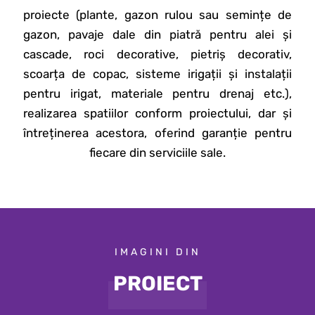
proiecte (plante, gazon rulou sau semințe de
gazon, pavaje dale din piatră pentru alei și
cascade, roci decorative, pietriș decorativ,
scoarța de copac, sisteme irigații și instalații
pentru irigat, materiale pentru drenaj etc.),
realizarea spatiilor conform proiectului, dar și
întreținerea acestora, oferind garanție pentru
fiecare din serviciile sale.
IMAGINI DIN
PROIECT