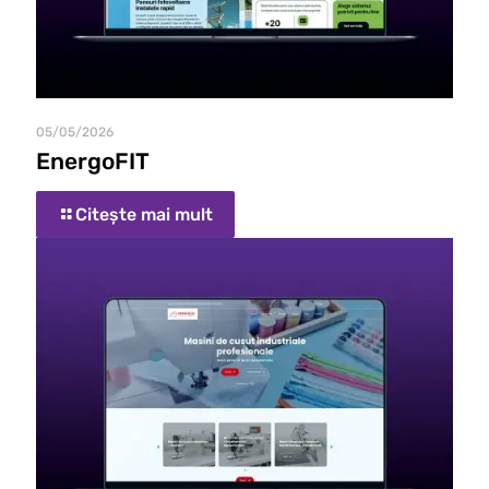
05/05/2026
EnergoFIT
Citește mai mult