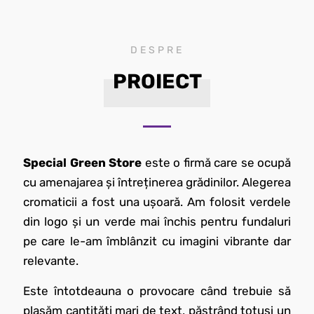
DESPRE
PROIECT
Special Green Store
este o firmă care se ocupă
cu amenajarea și întreținerea grădinilor. Alegerea
cromaticii a fost una ușoară. Am folosit verdele
din logo și un verde mai închis pentru fundaluri
pe care le-am îmblânzit cu imagini vibrante dar
relevante.
Este întotdeauna o provocare când trebuie să
plasăm cantități mari de text, păstrând totuși un