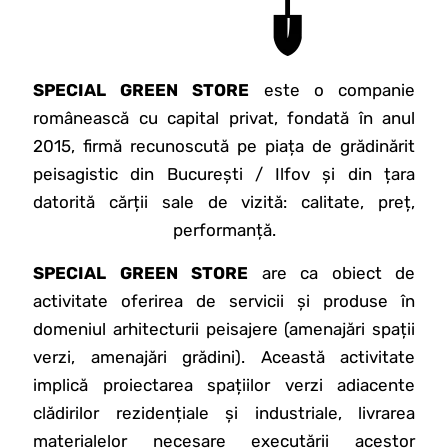
SPECIAL GREEN STORE
este o companie
românească cu capital privat, fondată în anul
2015, firmă recunoscută pe piața de grădinărit
peisagistic din București / Ilfov și din țara
datorită cărții sale de vizită: calitate, preț,
performanță.
SPECIAL GREEN STORE
are ca obiect de
activitate oferirea de servicii și produse în
domeniul arhitecturii peisajere (amenajări spații
verzi, amenajări grădini). Această activitate
implică proiectarea spațiilor verzi adiacente
clădirilor rezidențiale și industriale, livrarea
materialelor necesare executării acestor