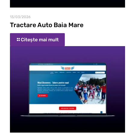
13/03/2026
Tractare Auto Baia Mare
Citește mai mult