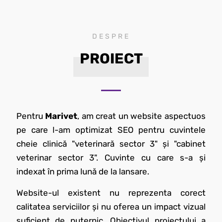
DESPRE
PROIECT
Pentru
Marivet
, am creat un website aspectuos
pe care l-am optimizat SEO pentru cuvintele
cheie clinică "veterinară sector 3" și "cabinet
veterinar sector 3". Cuvinte cu care s-a și
indexat în prima lună de la lansare.
Website-ul existent nu reprezenta corect
calitatea serviciilor și nu oferea un impact vizual
suficient de puternic. Obiectivul proiectului a