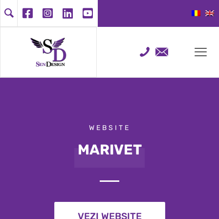
WEBSITE
MARIVET
VEZI WEBSITE