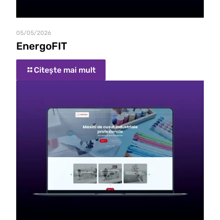
05/05/2026
EnergoFIT
Citește mai mult