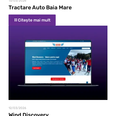
13/03/2026
Tractare Auto Baia Mare
Citește mai mult
12/03/2026
Wind Discovery