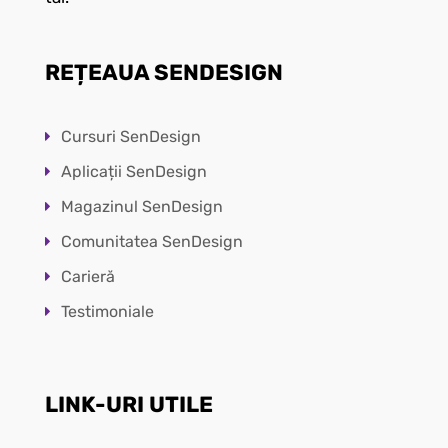
REȚEAUA SENDESIGN
Cursuri SenDesign
Aplicații SenDesign
Magazinul SenDesign
Comunitatea SenDesign
Carieră
Testimoniale
LINK-URI UTILE