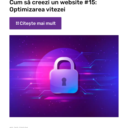
Cum să creezi un website #15:
Optimizarea vitezei
Citește mai mult