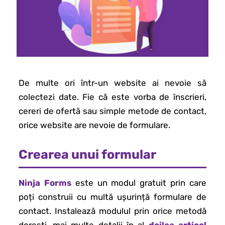
De multe ori într-un website ai nevoie să
colectezi date. Fie că este vorba de înscrieri,
cereri de ofertă sau simple metode de contact,
orice website are nevoie de formulare.
Crearea unui formular
Ninja Forms
este un modul gratuit prin care
poți construii cu multă ușurință formulare de
contact. Instalează modulul prin orice metodă
dorești, mai multe detalii în al
doilea articol