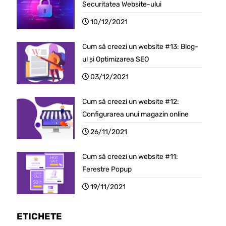
Securitatea Website-ului
10/12/2021
Cum să creezi un website #13: Blog-
ul și Optimizarea SEO
03/12/2021
Cum să creezi un website #12:
Configurarea unui magazin online
26/11/2021
Cum să creezi un website #11:
Ferestre Popup
19/11/2021
ETICHETE