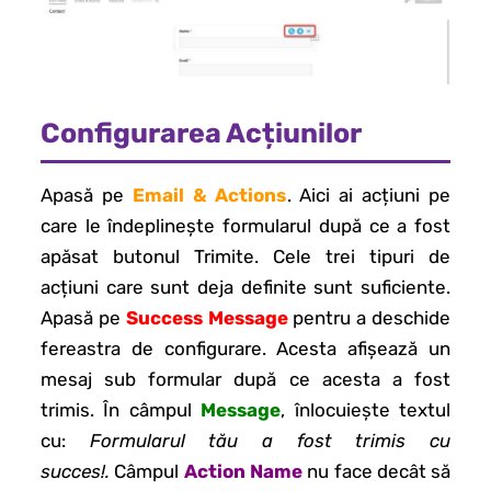
Configurarea Acțiunilor
Apasă pe
Email & Actions
. Aici ai acțiuni pe
care le îndeplinește formularul după ce a fost
apăsat butonul Trimite. Cele trei tipuri de
acțiuni care sunt deja definite sunt suficiente.
Apasă pe
Success Message
pentru a deschide
fereastra de configurare. Acesta afișează un
mesaj sub formular după ce acesta a fost
trimis. În câmpul
Message
, înlocuiește textul
cu:
Formularul tău a fost trimis cu
succes!.
Câmpul
Action Name
nu face decât să