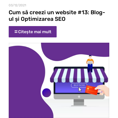
03/12/2021
Cum să creezi un website #13: Blog-
ul și Optimizarea SEO
Citește mai mult