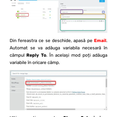
Din fereastra ce se deschide, apasă pe
Email
.
Automat se va adăuga variabila necesară în
câmpul
Reply To
. În același mod poți adăuga
variabile în oricare câmp.