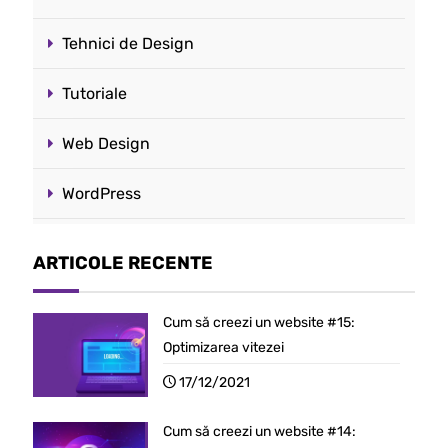
Tehnici de Design
Tutoriale
Web Design
WordPress
ARTICOLE RECENTE
Cum să creezi un website #15:
Optimizarea vitezei
17/12/2021
Cum să creezi un website #14: