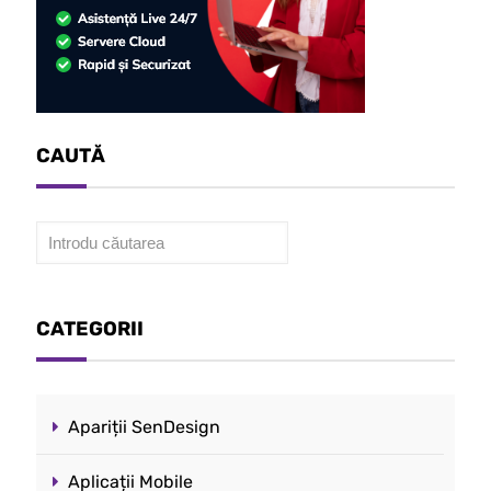
CAUTĂ
Caută
CATEGORII
Apariții SenDesign
Aplicații Mobile