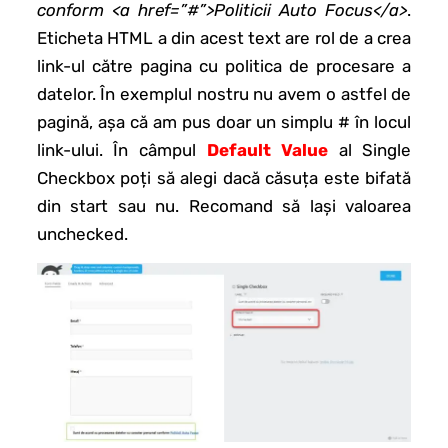
conform <a href=”#”>Politicii Auto Focus</a>
.
Eticheta HTML a din acest text are rol de a crea
link-ul către pagina cu politica de procesare a
datelor. În exemplul nostru nu avem o astfel de
pagină, așa că am pus doar un simplu # în locul
link-ului. În câmpul
Default Value
al Single
Checkbox poți să alegi dacă căsuța este bifată
din start sau nu. Recomand să lași valoarea
unchecked.