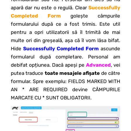
apară dar nu este o regulă. Clear
Successfully
Completed Form
golește câmpurile
formularului după ce a fost trimis. Este util
pentru a opri utilizatorii să îl trimită de mai
multe ori din greșeală, așa că îl vom lăsa bifat.
Hide
Successfully Completed Form
ascunde
formularul după completare. Personal am
debifat opțiunea. Dacă apeși pe
Advanced
, vei
putea traduce
toate mesajele afișate
de către
formular. Spre exemplu: FIELDS MARKED WITH
AN
*
ARE REQUIRED devine CÂMPURILE
MARCATE CU * SUNT OBLIGATORII.