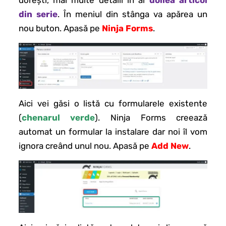
din serie
. În meniul din stânga va apărea un
nou buton. Apasă pe
Ninja Forms
.
Aici vei găsi o listă cu formularele existente
(
chenarul verde
). Ninja Forms creează
automat un formular la instalare dar noi îl vom
ignora creând unul nou. Apasă pe
Add New
.