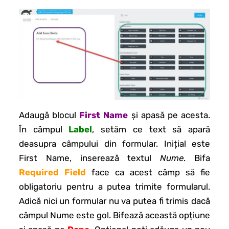
Adaugă blocul
First Name
și apasă pe acesta.
În câmpul
Label
, setăm ce text să apară
deasupra câmpului din formular. Inițial este
First Name, inserează textul
Nume
. Bifa
Required Field
face ca acest câmp să fie
obligatoriu pentru a putea trimite formularul.
Adică nici un formular nu va putea fi trimis dacă
câmpul Nume este gol. Bifează această opțiune