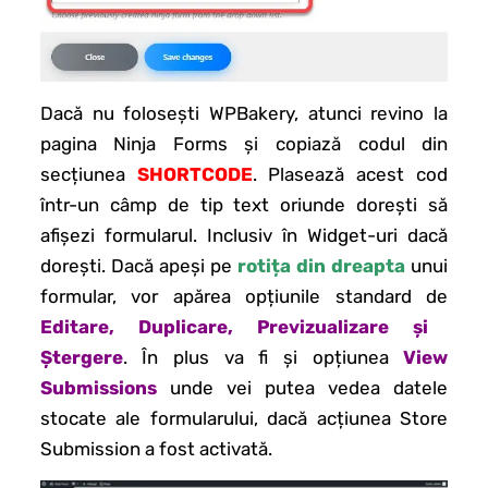
Dacă nu folosești WPBakery, atunci revino la
pagina Ninja Forms și copiază codul din
secțiunea
SHORTCODE
. Plasează acest cod
într-un câmp de tip text oriunde dorești să
afișezi formularul. Inclusiv în Widget-uri dacă
dorești. Dacă apeși pe
rotița din dreapta
unui
formular, vor apărea opțiunile standard de
Editare, Duplicare, Previzualizare și
Ștergere
. În plus va fi și opțiunea
View
Submissions
unde vei putea vedea datele
stocate ale formularului, dacă acțiunea Store
Submission a fost activată.