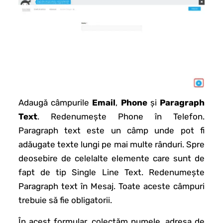
Adaugă câmpurile
Email
,
Phone
și
Paragraph
Text
. Redenumește Phone în Telefon.
Paragraph text este un câmp unde pot fi
adăugate texte lungi pe mai multe rânduri. Spre
deosebire de celelalte elemente care sunt de
fapt de tip Single Line Text. Redenumește
Paragraph text în Mesaj. Toate aceste câmpuri
trebuie să fie obligatorii.
În acest formular, colectăm numele, adresa de