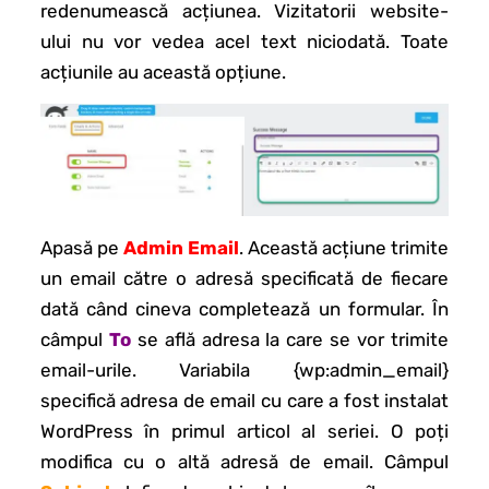
redenumească acțiunea. Vizitatorii website-
ului nu vor vedea acel text niciodată. Toate
acțiunile au această opțiune.
Apasă pe
Admin Email
. Această acțiune trimite
un email către o adresă specificată de fiecare
dată când cineva completează un formular. În
câmpul
To
se află adresa la care se vor trimite
email-urile. Variabila {wp:admin_email}
specifică adresa de email cu care a fost instalat
WordPress în primul articol al seriei. O poți
modifica cu o altă adresă de email. Câmpul