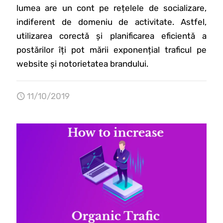
lumea are un cont pe rețelele de socializare,
indiferent de domeniu de activitate. Astfel,
utilizarea corectă și planificarea eficientă a
postărilor îți pot mării exponențial traficul pe
website și notorietatea brandului.
11/10/2019