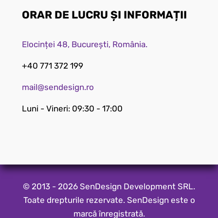
ORAR DE LUCRU ȘI INFORMAȚII
Elocinței 48, București, România.
+40 771 372 199
mail@sendesign.ro
Luni - Vineri: 09:30 - 17:00
© 2013 - 2026 SenDesign Development SRL.
Toate drepturile rezervate. SenDesign este o
marcă înregistrată.