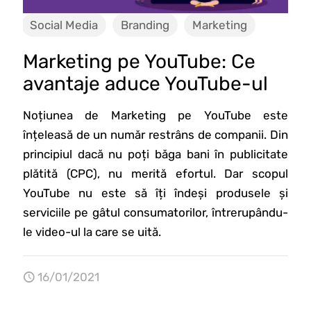
Social Media
Branding
Marketing
Marketing pe YouTube: Ce
avantaje aduce YouTube-ul
Noțiunea de Marketing pe YouTube este
înțeleasă de un număr restrâns de companii. Din
principiul dacă nu poți băga bani în publicitate
plătită (CPC), nu merită efortul. Dar scopul
YouTube nu este să îți îndeși produsele și
serviciile pe gâtul consumatorilor, întrerupându-
le video-ul la care se uită.
16/01/2021