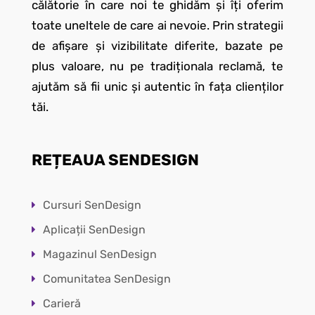
călătorie în care noi te ghidăm și îți oferim
toate uneltele de care ai nevoie. Prin strategii
de afișare și vizibilitate diferite, bazate pe
plus valoare, nu pe tradiționala reclamă, te
ajutăm să fii unic și autentic în fața clienților
tăi.
REȚEAUA SENDESIGN
Cursuri SenDesign
Aplicații SenDesign
Magazinul SenDesign
Comunitatea SenDesign
Carieră