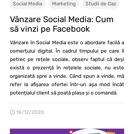
Social Media
Marketing
Studii de Caz
Vânzare Social Media: Cum
să vinzi pe Facebook
Vânzare în Social Media este o abordare facilă a
comerțului digital. În cadrul timpului pe care îl
petrec pe rețele sociale, observ faptul că deși
există o prezență în rețelele sociale, nu este
organizată spre a vinde. Când spun a vinde, mă
refer la afișarea ofertei într-un așa mod încât
potențialul client să poată plasa și o comandă.
18/12/2020